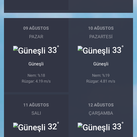
09 AĞUSTOS
10 AĞUSTOS
PAZAR
PAZARTESI
°
°
33
33
Güneşli
Güneşli
Nem: %18
Nem: %19
Rüzgar: 4.19 m/s
Rüzgar: 4.81 m/s
11 AĞUSTOS
12 AĞUSTOS
SALI
ÇARŞAMBA
°
°
32
33