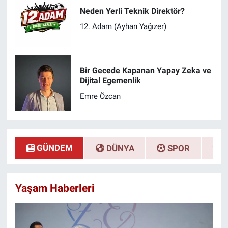
Neden Yerli Teknik Direktör?
12. Adam (Ayhan Yağızer)
Bir Gecede Kapanan Yapay Zeka ve
Dijital Egemenlik
Emre Özcan
GÜNDEM
DÜNYA
SPOR
E
Yaşam Haberleri