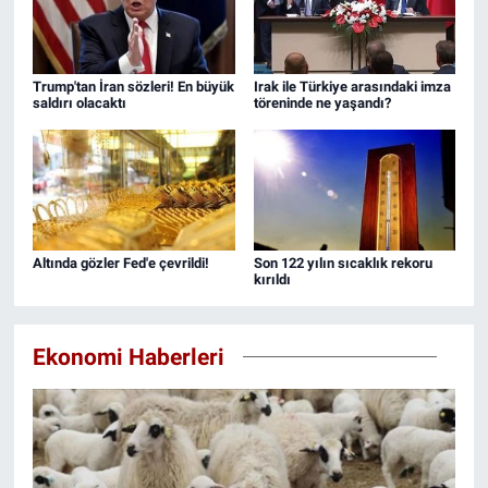
Trump'tan İran sözleri! En büyük
Irak ile Türkiye arasındaki imza
saldırı olacaktı
töreninde ne yaşandı?
Altında gözler Fed'e çevrildi!
Son 122 yılın sıcaklık rekoru
kırıldı
Ekonomi Haberleri