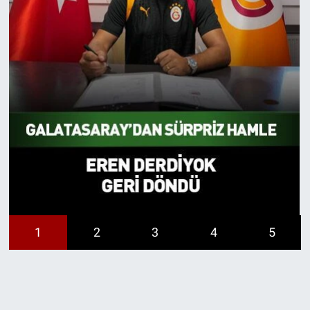
1
2
3
4
5