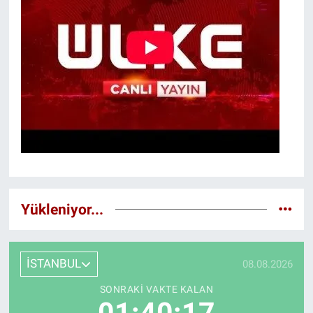
Yükleniyor...
İSTANBUL
08.08.2026
SONRAKI VAKTE KALAN
01:40:15