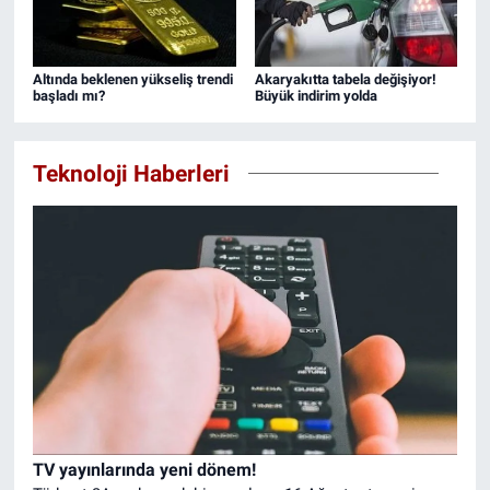
Altında beklenen yükseliş trendi
Akaryakıtta tabela değişiyor!
başladı mı?
Büyük indirim yolda
Teknoloji Haberleri
TV yayınlarında yeni dönem!