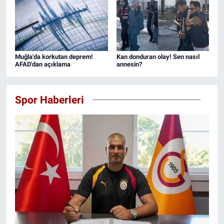
Muğla'da korkutan deprem!
Kan donduran olay! Sen nasıl
AFAD'dan açıklama
annesin?
Spor Haberleri