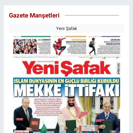
Gazete Manşetleri
Yeni Şafak