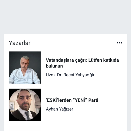
Yazarlar
Vatandaşlara çağrı: Lütfen katkıda
bulunun
Uzm. Dr. Recai Yahyaoğlu
‘ESKİ’lerden “YENİ” Parti
Ayhan Yağızer