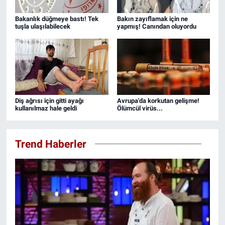
Bakanlık düğmeye bastı! Tek
Bakın zayıflamak için ne
tuşla ulaşılabilecek
yapmış! Canından oluyordu
Diş ağrısı için gitti ayağı
Avrupa'da korkutan gelişme!
kullanılmaz hale geldi
Ölümcül virüs...
Trend Haberler