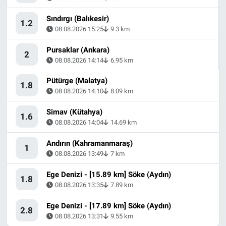
Sındırgı (Balıkesir)
1.2
08.08.2026 15:25
9.3 km
Pursaklar (Ankara)
2
08.08.2026 14:14
6.95 km
Pütürge (Malatya)
1.8
08.08.2026 14:10
8.09 km
Simav (Kütahya)
1.6
08.08.2026 14:04
14.69 km
Andırın (Kahramanmaraş)
1
08.08.2026 13:49
7 km
Ege Denizi - [15.89 km] Söke (Aydın)
1.8
08.08.2026 13:35
7.89 km
Ege Denizi - [17.89 km] Söke (Aydın)
2.8
08.08.2026 13:31
9.55 km