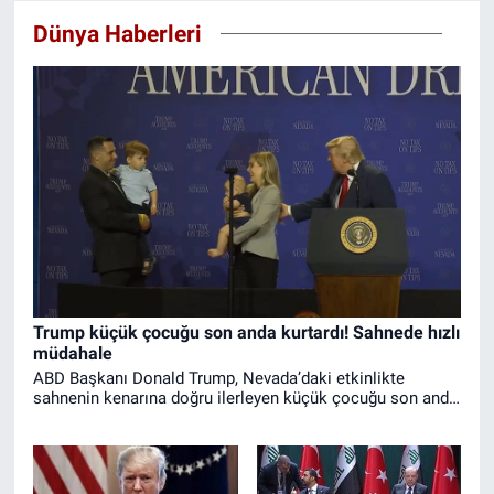
Dünya Haberleri
Trump küçük çocuğu son anda kurtardı! Sahnede hızlı
müdahale
ABD Başkanı Donald Trump, Nevada’daki etkinlikte
sahnenin kenarına doğru ilerleyen küçük çocuğu son anda
durdurarak düşmesini engelledi.