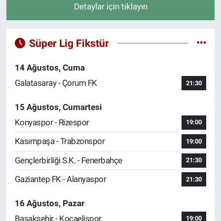
Detaylar için tıklayın
Süper Lig Fikstür
14 Ağustos, Cuma
Galatasaray - Çorum FK
21:30
15 Ağustos, Cumartesi
Konyaspor - Rizespor
19:00
Kasımpaşa - Trabzonspor
19:00
Gençlerbirliği S.K. - Fenerbahçe
21:30
Gaziantep FK - Alanyaspor
21:30
16 Ağustos, Pazar
Başakşehir - Kocaelispor
19:00