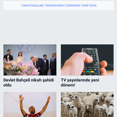
TÜM PIYASALARI TRADINGVIEW ÜZERINDEN TAKIP EDIN
Devlet Bahçeli nikah şahidi
TV yayınlarında yeni
oldu
dönem!