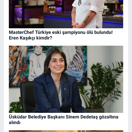
MasterChef Türkiye eski şampiyonu ölü bulundu!
Eren Kaşıkçı kimdir?
Üsküdar Belediye Başkanı Sinem Dedetaş gözaltına
alındı