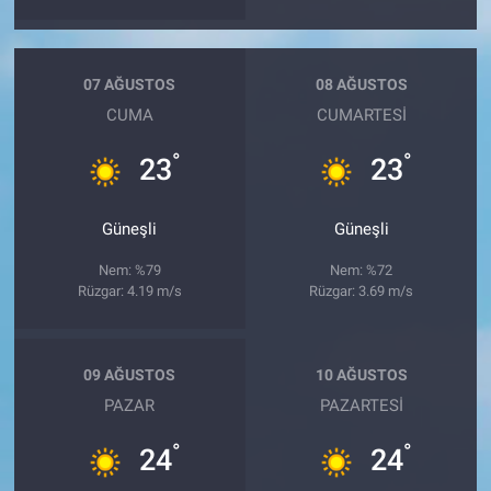
07 AĞUSTOS
08 AĞUSTOS
CUMA
CUMARTESI
°
°
23
23
Güneşli
Güneşli
Nem: %79
Nem: %72
Rüzgar: 4.19 m/s
Rüzgar: 3.69 m/s
09 AĞUSTOS
10 AĞUSTOS
PAZAR
PAZARTESI
°
°
24
24