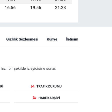
16:56
19:56
21:23
Gizlilik Sözleşmesi
Künye
İletişim
zlı bir şekilde izleyicisine sunar.
RI
TRAFIK DURUMU
HABER ARŞIVI