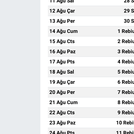
11 Ağu Sal
28 S
12 Ağu Çar
29 S
13 Ağu Per
30 S
14 Ağu Cum
1 Rebi
15 Ağu Cts
2 Rebi
16 Ağu Paz
3 Rebi
17 Ağu Pts
4 Rebi
18 Ağu Sal
5 Rebi
19 Ağu Çar
6 Rebi
20 Ağu Per
7 Rebi
21 Ağu Cum
8 Rebi
22 Ağu Cts
9 Rebi
23 Ağu Paz
10 Rebi
24 Ağu Pts
11 Rebi