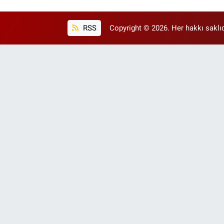
RSS
Copyright © 2026. Her hakkı saklıd