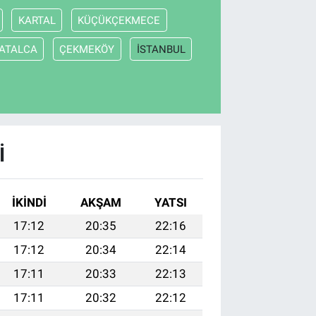
KARTAL
KÜÇÜKÇEKMECE
ATALCA
ÇEKMEKÖY
İSTANBUL
I
İKINDI
AKŞAM
YATSI
17:12
20:35
22:16
17:12
20:34
22:14
17:11
20:33
22:13
17:11
20:32
22:12