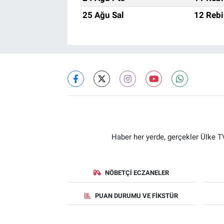
25 Ağu Sal
12 Rebi
Haber her yerde, gerçekler Ülke TV
NÖBETÇI ECZANELER
PUAN DURUMU VE FIKSTÜR