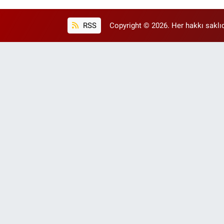
RSS
Copyright © 2026. Her hakkı saklıd