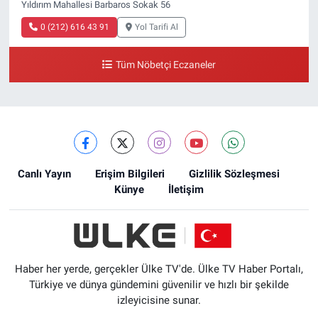
Yıldırım Mahallesi Barbaros Sokak 56
0 (212) 616 43 91
Yol Tarifi Al
Tüm Nöbetçi Eczaneler
Canlı Yayın
Erişim Bilgileri
Gizlilik Sözleşmesi
Künye
İletişim
Haber her yerde, gerçekler Ülke TV'de. Ülke TV Haber Portalı,
Türkiye ve dünya gündemini güvenilir ve hızlı bir şekilde
izleyicisine sunar.