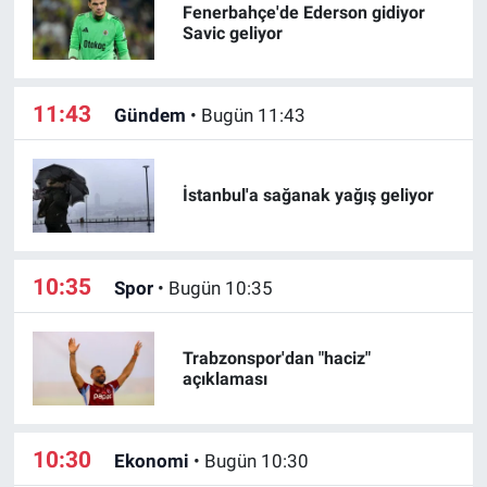
Fenerbahçe'de Ederson gidiyor
Savic geliyor
11:43
Gündem
•
Bugün 11:43
İstanbul'a sağanak yağış geliyor
10:35
Spor
•
Bugün 10:35
Trabzonspor'dan "haciz"
açıklaması
10:30
Ekonomi
•
Bugün 10:30