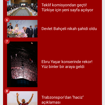
Teklif komisyondan geçti!
Türkiye için yeni sayfa açılıyor
6
Devlet Bahçeli nikah şahidi oldu
7
Ebru Yaşar konserinde rekor!
Yüz binler bir araya geldi
8
Trabzonspor'dan "haciz"
açıklaması