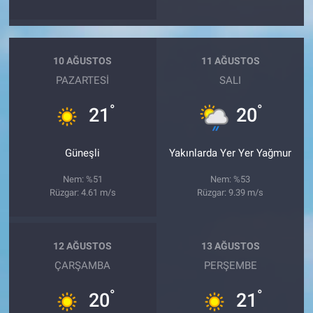
10 AĞUSTOS
11 AĞUSTOS
PAZARTESI
SALI
°
°
21
20
Güneşli
Yakınlarda Yer Yer Yağmur
Nem: %51
Nem: %53
Rüzgar: 4.61 m/s
Rüzgar: 9.39 m/s
12 AĞUSTOS
13 AĞUSTOS
ÇARŞAMBA
PERŞEMBE
°
°
20
21