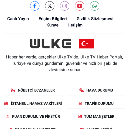
Canlı Yayın
Erişim Bilgileri
Gizlilik Sözleşmesi
Künye
İletişim
Haber her yerde, gerçekler Ülke TV'de. Ülke TV Haber Portalı,
Türkiye ve dünya gündemini güvenilir ve hızlı bir şekilde
izleyicisine sunar.
NÖBETÇI ECZANELER
HAVA DURUMU
İSTANBUL NAMAZ VAKITLERI
TRAFIK DURUMU
PUAN DURUMU VE FIKSTÜR
TÜM MANŞETLER