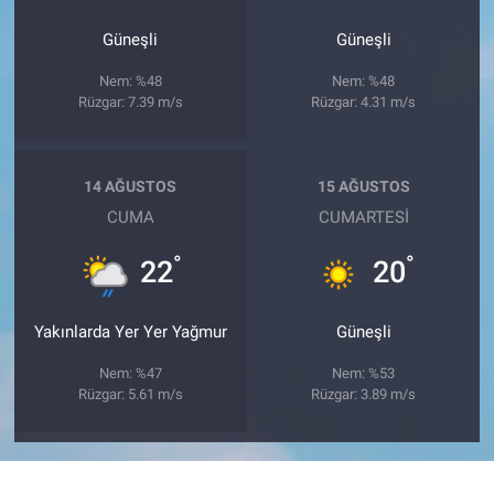
Güneşli
Güneşli
Nem: %48
Nem: %48
Rüzgar: 7.39 m/s
Rüzgar: 4.31 m/s
14 AĞUSTOS
15 AĞUSTOS
CUMA
CUMARTESI
°
°
22
20
Yakınlarda Yer Yer Yağmur
Güneşli
Nem: %47
Nem: %53
Rüzgar: 5.61 m/s
Rüzgar: 3.89 m/s