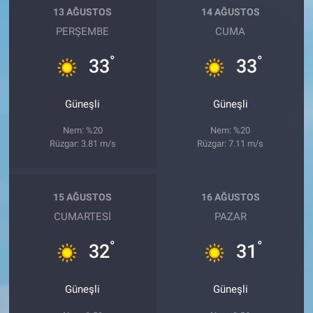
13 AĞUSTOS
14 AĞUSTOS
PERŞEMBE
CUMA
°
°
33
33
Güneşli
Güneşli
Nem: %20
Nem: %20
Rüzgar: 3.81 m/s
Rüzgar: 7.11 m/s
15 AĞUSTOS
16 AĞUSTOS
CUMARTESI
PAZAR
°
°
32
31
Güneşli
Güneşli