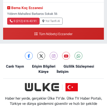
Berna Koç Eczanesi
Yıldırım Mahallesi Barbaros Sokak 56
0 (212) 616 43 91
Yol Tarifi Al
Tüm Nöbetçi Eczaneler
Canlı Yayın
Erişim Bilgileri
Gizlilik Sözleşmesi
Künye
İletişim
Haber her yerde, gerçekler Ülke TV'de. Ülke TV Haber Portalı,
Türkiye ve dünya gündemini güvenilir ve hızlı bir şekilde