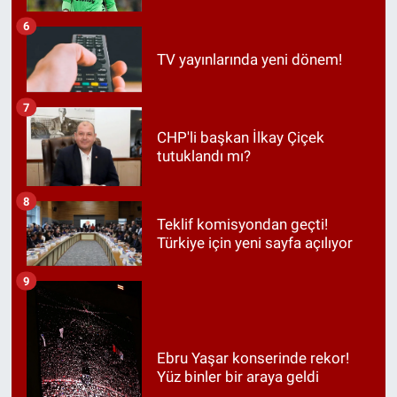
6
TV yayınlarında yeni dönem!
7
CHP'li başkan İlkay Çiçek
tutuklandı mı?
8
Teklif komisyondan geçti!
Türkiye için yeni sayfa açılıyor
9
Ebru Yaşar konserinde rekor!
Yüz binler bir araya geldi