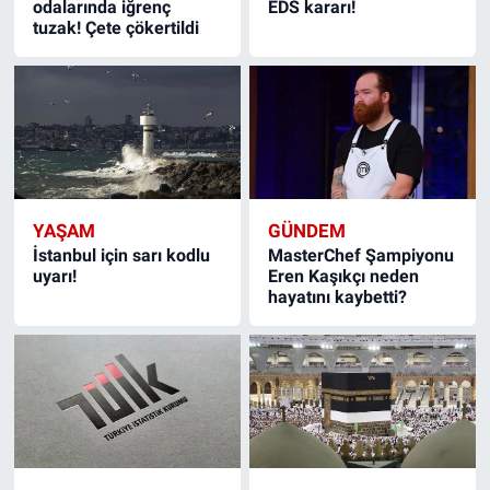
odalarında iğrenç
EDS kararı!
tuzak! Çete çökertildi
YAŞAM
GÜNDEM
İstanbul için sarı kodlu
MasterChef Şampiyonu
uyarı!
Eren Kaşıkçı neden
hayatını kaybetti?