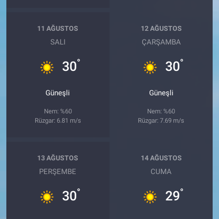
11 AĞUSTOS
12 AĞUSTOS
SALI
ÇARŞAMBA
°
°
30
30
Güneşli
Güneşli
Nem: %60
Nem: %60
Rüzgar: 6.81 m/s
Rüzgar: 7.69 m/s
13 AĞUSTOS
14 AĞUSTOS
PERŞEMBE
CUMA
°
°
30
29