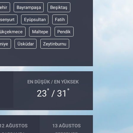
ehir
Bayrampaşa
Beşiktaş
senyurt
Eyüpsultan
Fatih
ükçekmece
Maltepe
Pendik
niye
Üsküdar
Zeytinburnu
EN DÜŞÜK / EN YÜKSEK
°
°
23
/ 31
12 AĞUSTOS
13 AĞUSTOS