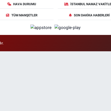
HAVA DURUMU
İSTANBUL NAMAZ VAKITLE
TÜM MANŞETLER
SON DAKIKA HABERLERI
ır.