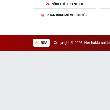
NÖBETÇI ECZANELER
PUAN DURUMU VE FIKSTÜR
RSS
Copyright © 2026. Her hakkı saklıd