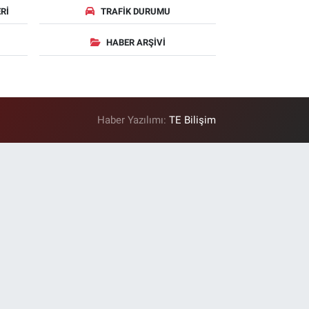
RI
TRAFIK DURUMU
HABER ARŞIVI
Haber Yazılımı:
TE Bilişim