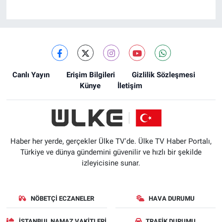
Canlı Yayın
Erişim Bilgileri
Gizlilik Sözleşmesi
Künye
İletişim
Haber her yerde, gerçekler Ülke TV'de. Ülke TV Haber Portalı,
Türkiye ve dünya gündemini güvenilir ve hızlı bir şekilde
izleyicisine sunar.
NÖBETÇI ECZANELER
HAVA DURUMU
İSTANBUL NAMAZ VAKITLERI
TRAFIK DURUMU