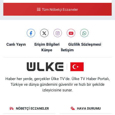
Tüm Nöbetçi Eczaneler
Canlı Yayın
Erişim Bilgileri
Gizlilik Sözleşmesi
Künye
İletişim
Haber her yerde, gerçekler Ülke TV'de. Ülke TV Haber Portalı,
Türkiye ve dünya gündemini güvenilir ve hızlı bir şekilde
izleyicisine sunar.
NÖBETÇI ECZANELER
HAVA DURUMU