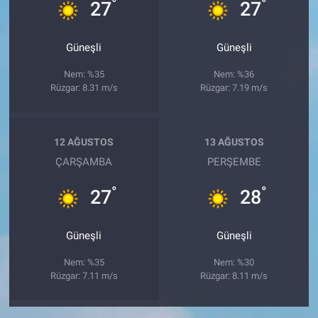
°
°
27
27
Güneşli
Güneşli
Nem: %35
Nem: %36
Rüzgar: 8.31 m/s
Rüzgar: 7.19 m/s
12 AĞUSTOS
13 AĞUSTOS
ÇARŞAMBA
PERŞEMBE
°
°
27
28
Güneşli
Güneşli
Nem: %35
Nem: %30
Rüzgar: 7.11 m/s
Rüzgar: 8.11 m/s