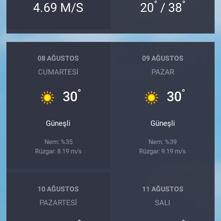
°
°
4.69 M/S
20
/ 38
08 AĞUSTOS
09 AĞUSTOS
CUMARTESI
PAZAR
°
°
30
30
Güneşli
Güneşli
Nem: %35
Nem: %39
Rüzgar: 8.19 m/s
Rüzgar: 9.19 m/s
10 AĞUSTOS
11 AĞUSTOS
PAZARTESI
SALI