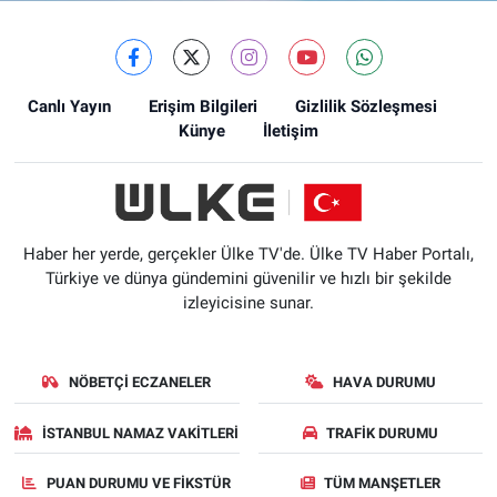
Canlı Yayın
Erişim Bilgileri
Gizlilik Sözleşmesi
Künye
İletişim
Haber her yerde, gerçekler Ülke TV'de. Ülke TV Haber Portalı,
Türkiye ve dünya gündemini güvenilir ve hızlı bir şekilde
izleyicisine sunar.
NÖBETÇI ECZANELER
HAVA DURUMU
İSTANBUL NAMAZ VAKITLERI
TRAFIK DURUMU
PUAN DURUMU VE FIKSTÜR
TÜM MANŞETLER