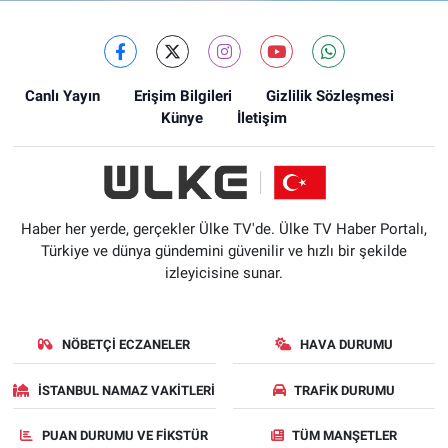
Canlı Yayın
Erişim Bilgileri
Gizlilik Sözleşmesi
Künye
İletişim
Haber her yerde, gerçekler Ülke TV'de. Ülke TV Haber Portalı,
Türkiye ve dünya gündemini güvenilir ve hızlı bir şekilde
izleyicisine sunar.
NÖBETÇI ECZANELER
HAVA DURUMU
İSTANBUL NAMAZ VAKITLERI
TRAFIK DURUMU
PUAN DURUMU VE FIKSTÜR
TÜM MANŞETLER