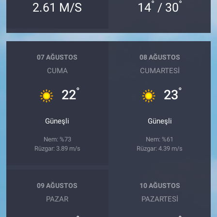
°
°
2.61 M/S
14
/ 30
07 AĞUSTOS
08 AĞUSTOS
CUMA
CUMARTESI
°
°
22
23
Güneşli
Güneşli
Nem: %73
Nem: %61
Rüzgar: 3.89 m/s
Rüzgar: 4.39 m/s
09 AĞUSTOS
10 AĞUSTOS
PAZAR
PAZARTESI