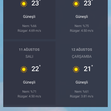
°
°
23
23
Güneşli
Güneşli
Nem: %66
Nem: %75
Rüzgar: 4.69 m/s
Rüzgar: 4.50 m/s
11 AĞUSTOS
12 AĞUSTOS
SALI
ÇARŞAMBA
°
°
22
21
Güneşli
Güneşli
Nem: %71
Nem: %61
Rüzgar: 4.50 m/s
Rüzgar: 3.81 m/s