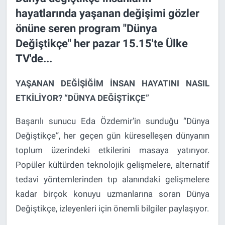
hayatlarında yaşanan değişimi gözler
önüne seren program "Dünya
Değiştikçe" her pazar 15.15'te Ülke
TV'de...
YAŞANAN DEĞİŞİĞİM İNSAN HAYATINI NASIL
ETKİLİYOR? “DÜNYA DEĞİŞTİKÇE”
Başarılı sunucu Eda Özdemir’in sunduğu “Dünya
Değiştikçe”, her geçen gün küreselleşen dünyanın
toplum üzerindeki etkilerini masaya yatırıyor.
Popüler kültürden teknolojik gelişmelere, alternatif
tedavi yöntemlerinden tıp alanındaki gelişmelere
kadar birçok konuyu uzmanlarına soran Dünya
Değiştikçe, izleyenleri için önemli bilgiler paylaşıyor.