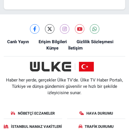
Canlı Yayın
Erişim Bilgileri
Gizlilik Sözleşmesi
Künye
İletişim
Haber her yerde, gerçekler Ülke TV'de. Ülke TV Haber Portalı,
Türkiye ve dünya gündemini güvenilir ve hızlı bir şekilde
izleyicisine sunar.
NÖBETÇI ECZANELER
HAVA DURUMU
İSTANBUL NAMAZ VAKITLERI
TRAFIK DURUMU