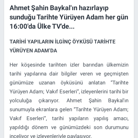
Ahmet Şahin Baykal'ın hazırlayıp
sunduğu Tarihte Yürüyen Adam her gün
16:00'da Ülke TV'de...
TARİHİ YAPILARIN İLGİNÇ ÖYKÜSÜ TARİHTE
YÜRÜYEN ADAM’DA
Her köşesinde tarihten izler barından ülkemizin
tarihi yapılarına dair bilgiler veren ve geçmişten
günümüze uzanan öyküsünü anlatan “Tarihte
Yürüyen Adam; Vakıf Eserleri”, izleyenlerini tarihi bir
yolculuğa çıkarıyor. Ahmet Şahin Baykal'ın
sunumuyla ekranlara gelen “Tarihte Yürüyen Adam;
Vakıf Eserleri”, tarihi yapıların yapılış amacı,
yapıldığı dönem ve günümüzdeki son durumunu
inceliyor ve izleyenleriyle paylaşıyor.