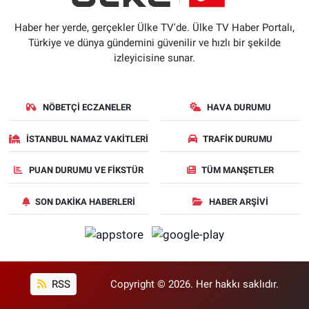
Haber her yerde, gerçekler Ülke TV'de. Ülke TV Haber Portalı,
Türkiye ve dünya gündemini güvenilir ve hızlı bir şekilde
izleyicisine sunar.
NÖBETÇI ECZANELER
HAVA DURUMU
İSTANBUL NAMAZ VAKITLERI
TRAFIK DURUMU
PUAN DURUMU VE FIKSTÜR
TÜM MANŞETLER
SON DAKIKA HABERLERI
HABER ARŞIVI
RSS
Copyright © 2026. Her hakkı saklıdır.