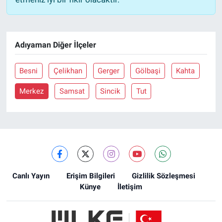
Adıyaman Diğer İlçeler
Besni
Çelikhan
Gerger
Gölbaşi
Kahta
Merkez
Samsat
Sincik
Tut
Canlı Yayın
Erişim Bilgileri
Gizlilik Sözleşmesi
Künye
İletişim