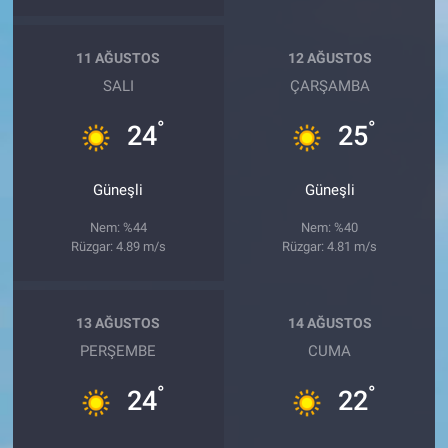
11 AĞUSTOS
12 AĞUSTOS
SALI
ÇARŞAMBA
°
°
24
25
Güneşli
Güneşli
Nem: %44
Nem: %40
Rüzgar: 4.89 m/s
Rüzgar: 4.81 m/s
13 AĞUSTOS
14 AĞUSTOS
PERŞEMBE
CUMA
°
°
24
22