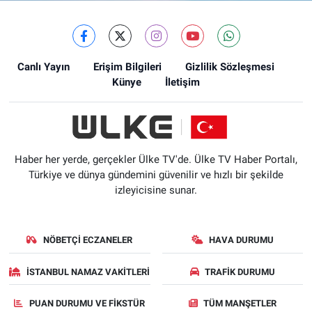
Canlı Yayın
Erişim Bilgileri
Gizlilik Sözleşmesi
Künye
İletişim
Haber her yerde, gerçekler Ülke TV'de. Ülke TV Haber Portalı,
Türkiye ve dünya gündemini güvenilir ve hızlı bir şekilde
izleyicisine sunar.
NÖBETÇI ECZANELER
HAVA DURUMU
İSTANBUL NAMAZ VAKITLERI
TRAFIK DURUMU
PUAN DURUMU VE FIKSTÜR
TÜM MANŞETLER