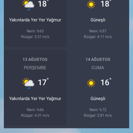
°
°
18
18
Yakınlarda Yer Yer Yağmur
Güneşli
Nem: %63
Nem: %57
Rüzgar: 3.31 m/s
Rüzgar: 4.11 m/s
13 AĞUSTOS
14 AĞUSTOS
PERŞEMBE
CUMA
°
°
17
16
Yakınlarda Yer Yer Yağmur
Güneşli
Nem: %66
Nem: %72
Rüzgar: 4.31 m/s
Rüzgar: 3.81 m/s