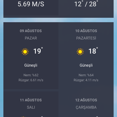
°
°
5.69 M/S
12
/ 28
09 AĞUSTOS
10 AĞUSTOS
PAZAR
PAZARTESI
°
°
19
18
Güneşli
Güneşli
Nem: %62
Nem: %64
Rüzgar: 6.61 m/s
Rüzgar: 4.11 m/s
11 AĞUSTOS
12 AĞUSTOS
SALI
ÇARŞAMBA