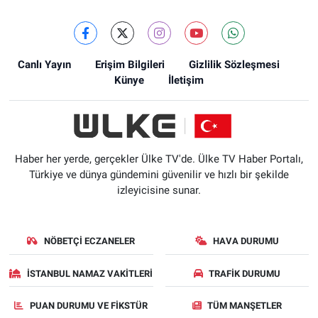
Canlı Yayın
Erişim Bilgileri
Gizlilik Sözleşmesi
Künye
İletişim
Haber her yerde, gerçekler Ülke TV'de. Ülke TV Haber Portalı,
Türkiye ve dünya gündemini güvenilir ve hızlı bir şekilde
izleyicisine sunar.
NÖBETÇI ECZANELER
HAVA DURUMU
İSTANBUL NAMAZ VAKITLERI
TRAFIK DURUMU
PUAN DURUMU VE FIKSTÜR
TÜM MANŞETLER