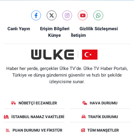
Canlı Yayın
Erişim Bilgileri
Gizlilik Sözleşmesi
Künye
İletişim
Haber her yerde, gerçekler Ülke TV'de. Ülke TV Haber Portalı,
Türkiye ve dünya gündemini güvenilir ve hızlı bir şekilde
izleyicisine sunar.
NÖBETÇI ECZANELER
HAVA DURUMU
İSTANBUL NAMAZ VAKITLERI
TRAFIK DURUMU
PUAN DURUMU VE FIKSTÜR
TÜM MANŞETLER