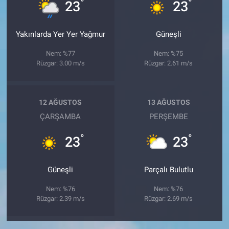
°
°
23
23
Yakınlarda Yer Yer Yağmur
Güneşli
Nem: %77
Nem: %75
Rüzgar: 3.00 m/s
Rüzgar: 2.61 m/s
12 AĞUSTOS
13 AĞUSTOS
ÇARŞAMBA
PERŞEMBE
°
°
23
23
Güneşli
Parçalı Bulutlu
Nem: %76
Nem: %76
Rüzgar: 2.39 m/s
Rüzgar: 2.69 m/s