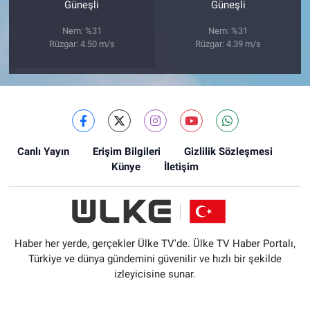
Güneşli
Güneşli
Nem: %31
Nem: %31
Rüzgar: 4.50 m/s
Rüzgar: 4.39 m/s
Canlı Yayın
Erişim Bilgileri
Gizlilik Sözleşmesi
Künye
İletişim
Haber her yerde, gerçekler Ülke TV'de. Ülke TV Haber Portalı,
Türkiye ve dünya gündemini güvenilir ve hızlı bir şekilde
izleyicisine sunar.