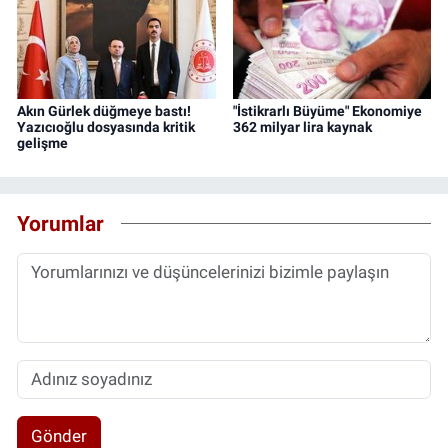
Akın Gürlek düğmeye bastı!
"İstikrarlı Büyüme" Ekonomiye
Yazıcıoğlu dosyasında kritik
362 milyar lira kaynak
gelişme
Yorumlar
Gönder