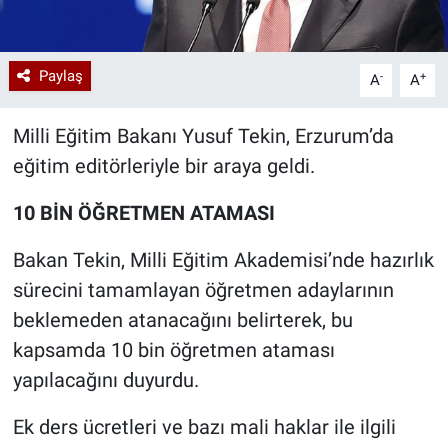
Paylaş
-
+
A
A
Milli Eğitim Bakanı Yusuf Tekin, Erzurum’da
eğitim editörleriyle bir araya geldi.
10 BİN ÖĞRETMEN ATAMASI
Bakan Tekin, Milli Eğitim Akademisi’nde hazırlık
sürecini tamamlayan öğretmen adaylarının
beklemeden atanacağını belirterek, bu
kapsamda 10 bin öğretmen ataması
yapılacağını duyurdu.
Ek ders ücretleri ve bazı mali haklar ile ilgili