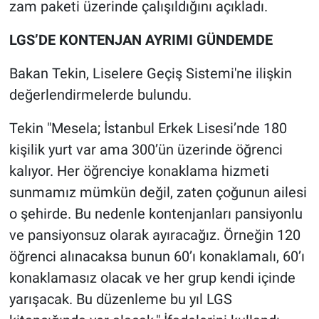
zam paketi üzerinde çalışıldığını açıkladı.
LGS’DE KONTENJAN AYRIMI GÜNDEMDE
Bakan Tekin, Liselere Geçiş Sistemi'ne ilişkin
değerlendirmelerde bulundu.
Tekin "Mesela; İstanbul Erkek Lisesi’nde 180
kişilik yurt var ama 300’ün üzerinde öğrenci
kalıyor. Her öğrenciye konaklama hizmeti
sunmamız mümkün değil, zaten çoğunun ailesi
o şehirde. Bu nedenle kontenjanları pansiyonlu
ve pansiyonsuz olarak ayıracağız. Örneğin 120
öğrenci alınacaksa bunun 60’ı konaklamalı, 60’ı
konaklamasız olacak ve her grup kendi içinde
yarışacak. Bu düzenleme bu yıl LGS