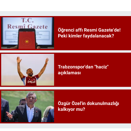
Öğrenci affı Resmi Gazete'de!
Peki kimler faydalanacak?
Trabzonspor'dan "haciz"
açıklaması
Özgür Özel'in dokunulmazlığı
kalkıyor mu?