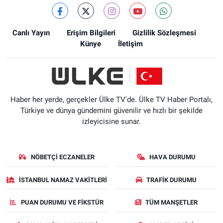
Canlı Yayın
Erişim Bilgileri
Gizlilik Sözleşmesi
Künye
İletişim
Haber her yerde, gerçekler Ülke TV'de. Ülke TV Haber Portalı,
Türkiye ve dünya gündemini güvenilir ve hızlı bir şekilde
izleyicisine sunar.
NÖBETÇI ECZANELER
HAVA DURUMU
İSTANBUL NAMAZ VAKITLERI
TRAFIK DURUMU
PUAN DURUMU VE FIKSTÜR
TÜM MANŞETLER