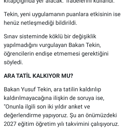
kitapçığında yer alacak." İfadelerini kullandı.
Tekin, yeni uygulamanın puanlara etkisinin ise
henüz netleşmediği bildirildi.
Sınav sisteminde köklü bir değişiklik
yapılmadığını vurgulayan Bakan Tekin,
öğrencilerin endişe etmemesi gerektiğini
söyledi.
ARA TATİL KALKIYOR MU?
Bakan Yusuf Tekin, ara tatilin kaldırılıp
kaldırılmayacağına ilişkin de soruya ise,
"Onunla ilgili son iki yıldır anket ve
değerlendirme yapıyoruz. Şu an önümüzdeki
2027 eğitim öğretim yılı takvimini çalışıyoruz.