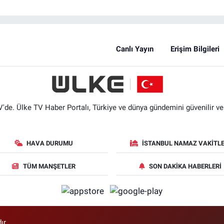
Canlı Yayın
Erişim Bilgileri
'de. Ülke TV Haber Portalı, Türkiye ve dünya gündemini güvenilir ve hı
HAVA DURUMU
İSTANBUL NAMAZ VAKITLE
TÜM MANŞETLER
SON DAKIKA HABERLERI
ır.