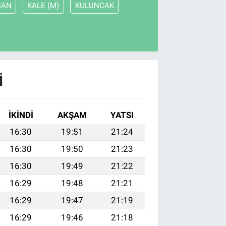
HAN
KALE (M)
KULUNCAK
I
İKINDI
AKŞAM
YATSI
16:30
19:51
21:24
16:30
19:50
21:23
16:30
19:49
21:22
16:29
19:48
21:21
16:29
19:47
21:19
16:29
19:46
21:18