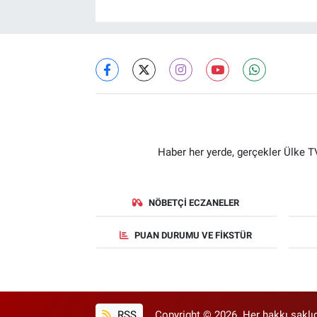
Haber her yerde, gerçekler Ülke TV
NÖBETÇI ECZANELER
PUAN DURUMU VE FIKSTÜR
RSS
Copyright © 2026. Her hakkı saklıd