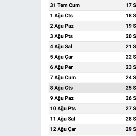
31 Tem Cum
17 S
1 Ağu Cts
18 S
2 Ağu Paz
19 S
3 Ağu Pts
20 S
4 Ağu Sal
21 S
5 Ağu Çar
22 S
6 Ağu Per
23 S
7 Ağu Cum
24 S
8 Ağu Cts
25 S
9 Ağu Paz
26 S
10 Ağu Pts
27 S
11 Ağu Sal
28 S
12 Ağu Çar
29 S