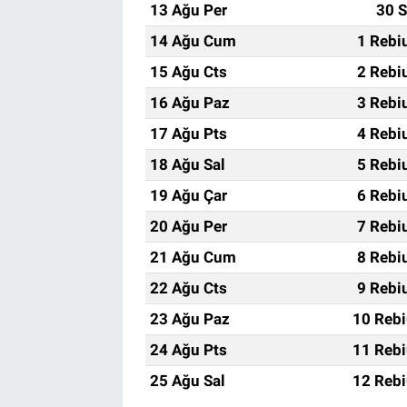
13 Ağu Per
30 S
14 Ağu Cum
1 Rebi
15 Ağu Cts
2 Rebi
16 Ağu Paz
3 Rebi
17 Ağu Pts
4 Rebi
18 Ağu Sal
5 Rebi
19 Ağu Çar
6 Rebi
20 Ağu Per
7 Rebi
21 Ağu Cum
8 Rebi
22 Ağu Cts
9 Rebi
23 Ağu Paz
10 Rebi
24 Ağu Pts
11 Rebi
25 Ağu Sal
12 Rebi