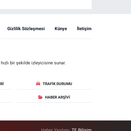
Gizlilik Sözleşmesi
Künye
İletişim
zlı bir şekilde izleyicisine sunar.
RI
TRAFIK DURUMU
HABER ARŞIVI
Haber Yazılımı:
TE Bilişim