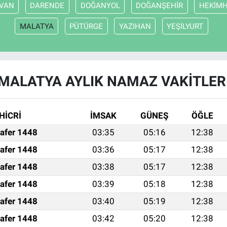
VAN
DARENDE
DOĞANYOL
DOĞANŞEHİR
HEKİM
MALATYA
PÜTÜRGE
YAZIHAN
YEŞİLYURT
MALATYA AYLIK NAMAZ VAKITLER
HİCRİ
İMSAK
GÜNEŞ
ÖĞLE
afer 1448
03:35
05:16
12:38
afer 1448
03:36
05:17
12:38
afer 1448
03:38
05:17
12:38
afer 1448
03:39
05:18
12:38
afer 1448
03:40
05:19
12:38
afer 1448
03:42
05:20
12:38