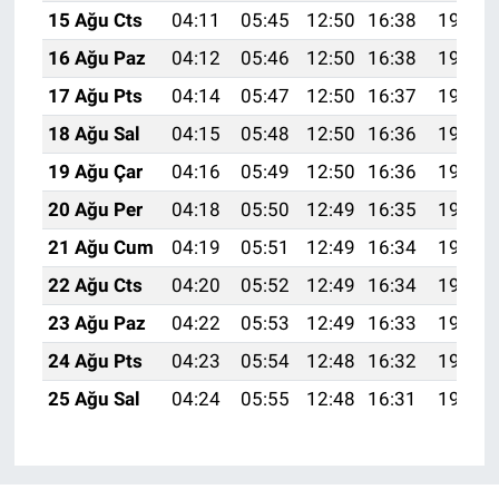
15 Ağu Cts
04:11
05:45
12:50
16:38
19:45
16 Ağu Paz
04:12
05:46
12:50
16:38
19:44
17 Ağu Pts
04:14
05:47
12:50
16:37
19:43
18 Ağu Sal
04:15
05:48
12:50
16:36
19:41
19 Ağu Çar
04:16
05:49
12:50
16:36
19:40
20 Ağu Per
04:18
05:50
12:49
16:35
19:38
21 Ağu Cum
04:19
05:51
12:49
16:34
19:37
22 Ağu Cts
04:20
05:52
12:49
16:34
19:36
23 Ağu Paz
04:22
05:53
12:49
16:33
19:34
24 Ağu Pts
04:23
05:54
12:48
16:32
19:33
25 Ağu Sal
04:24
05:55
12:48
16:31
19:31