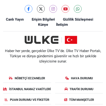
Canlı Yayın
Erişim Bilgileri
Gizlilik Sözleşmesi
Künye
İletişim
Haber her yerde, gerçekler Ülke TV'de. Ülke TV Haber Portalı,
Türkiye ve dünya gündemini güvenilir ve hızlı bir şekilde
izleyicisine sunar.
NÖBETÇI ECZANELER
HAVA DURUMU
İSTANBUL NAMAZ VAKITLERI
TRAFIK DURUMU
PUAN DURUMU VE FIKSTÜR
TÜM MANŞETLER