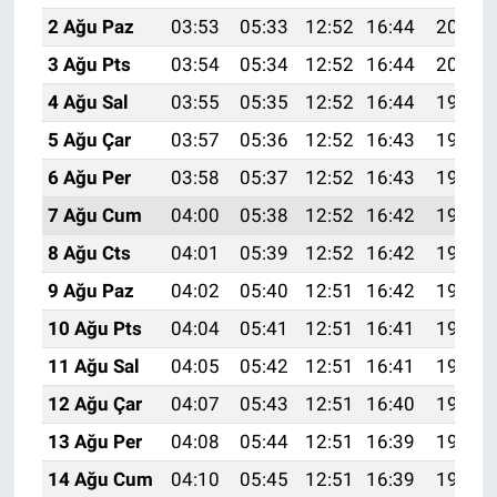
2 Ağu Paz
03:53
05:33
12:52
16:44
20:01
3 Ağu Pts
03:54
05:34
12:52
16:44
20:00
4 Ağu Sal
03:55
05:35
12:52
16:44
19:59
5 Ağu Çar
03:57
05:36
12:52
16:43
19:58
6 Ağu Per
03:58
05:37
12:52
16:43
19:57
7 Ağu Cum
04:00
05:38
12:52
16:42
19:55
8 Ağu Cts
04:01
05:39
12:52
16:42
19:54
9 Ağu Paz
04:02
05:40
12:51
16:42
19:53
10 Ağu Pts
04:04
05:41
12:51
16:41
19:52
11 Ağu Sal
04:05
05:42
12:51
16:41
19:51
12 Ağu Çar
04:07
05:43
12:51
16:40
19:49
13 Ağu Per
04:08
05:44
12:51
16:39
19:48
14 Ağu Cum
04:10
05:45
12:51
16:39
19:47