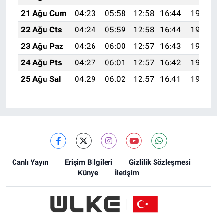
21 Ağu Cum
04:23
05:58
12:58
16:44
19:48
22 Ağu Cts
04:24
05:59
12:58
16:44
19:47
23 Ağu Paz
04:26
06:00
12:57
16:43
19:45
24 Ağu Pts
04:27
06:01
12:57
16:42
19:43
25 Ağu Sal
04:29
06:02
12:57
16:41
19:42
Canlı Yayın
Erişim Bilgileri
Gizlilik Sözleşmesi
Künye
İletişim