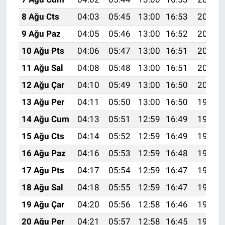
8 Ağu Cts
04:03
05:45
13:00
16:53
20:06
9 Ağu Paz
04:05
05:46
13:00
16:52
20:05
10 Ağu Pts
04:06
05:47
13:00
16:51
20:03
11 Ağu Sal
04:08
05:48
13:00
16:51
20:02
12 Ağu Çar
04:10
05:49
13:00
16:50
20:01
13 Ağu Per
04:11
05:50
13:00
16:50
19:59
14 Ağu Cum
04:13
05:51
12:59
16:49
19:58
15 Ağu Cts
04:14
05:52
12:59
16:49
19:57
16 Ağu Paz
04:16
05:53
12:59
16:48
19:55
17 Ağu Pts
04:17
05:54
12:59
16:47
19:54
18 Ağu Sal
04:18
05:55
12:59
16:47
19:52
19 Ağu Çar
04:20
05:56
12:58
16:46
19:51
20 Ağu Per
04:21
05:57
12:58
16:45
19:50