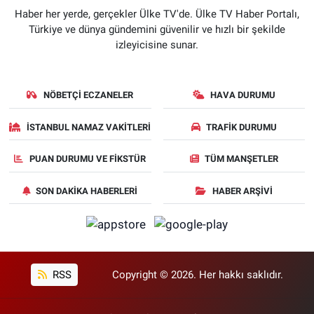
Haber her yerde, gerçekler Ülke TV'de. Ülke TV Haber Portalı,
Türkiye ve dünya gündemini güvenilir ve hızlı bir şekilde
izleyicisine sunar.
NÖBETÇI ECZANELER
HAVA DURUMU
İSTANBUL NAMAZ VAKITLERI
TRAFIK DURUMU
PUAN DURUMU VE FIKSTÜR
TÜM MANŞETLER
SON DAKIKA HABERLERI
HABER ARŞIVI
RSS
Copyright © 2026. Her hakkı saklıdır.