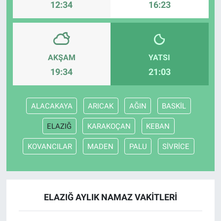
12:34
16:23
AKŞAM
YATSI
19:34
21:03
ALACAKAYA
ARICAK
AĞIN
BASKİL
ELAZIĞ
KARAKOÇAN
KEBAN
KOVANCILAR
MADEN
PALU
SİVRİCE
ELAZIĞ AYLIK NAMAZ VAKITLERI