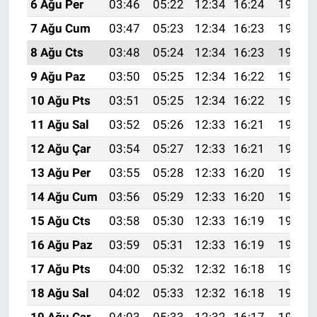
6 Ağu Per
03:46
05:22
12:34
16:24
19:37
7 Ağu Cum
03:47
05:23
12:34
16:23
19:35
8 Ağu Cts
03:48
05:24
12:34
16:23
19:34
9 Ağu Paz
03:50
05:25
12:34
16:22
19:33
10 Ağu Pts
03:51
05:25
12:34
16:22
19:32
11 Ağu Sal
03:52
05:26
12:33
16:21
19:31
12 Ağu Çar
03:54
05:27
12:33
16:21
19:29
13 Ağu Per
03:55
05:28
12:33
16:20
19:28
14 Ağu Cum
03:56
05:29
12:33
16:20
19:27
15 Ağu Cts
03:58
05:30
12:33
16:19
19:26
16 Ağu Paz
03:59
05:31
12:33
16:19
19:24
17 Ağu Pts
04:00
05:32
12:32
16:18
19:23
18 Ağu Sal
04:02
05:33
12:32
16:18
19:22