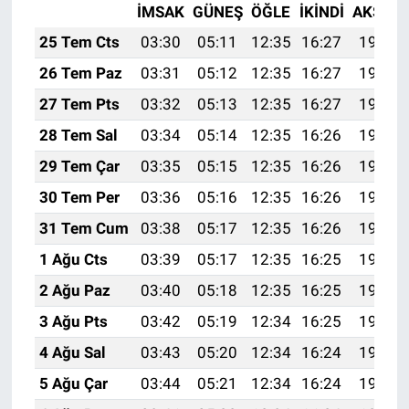
İMSAK
GÜNEŞ
ÖĞLE
İKINDI
AKŞAM
25 Tem Cts
03:30
05:11
12:35
16:27
19:48
26 Tem Paz
03:31
05:12
12:35
16:27
19:47
27 Tem Pts
03:32
05:13
12:35
16:27
19:46
28 Tem Sal
03:34
05:14
12:35
16:26
19:46
29 Tem Çar
03:35
05:15
12:35
16:26
19:45
30 Tem Per
03:36
05:16
12:35
16:26
19:44
31 Tem Cum
03:38
05:17
12:35
16:26
19:43
1 Ağu Cts
03:39
05:17
12:35
16:25
19:42
2 Ağu Paz
03:40
05:18
12:35
16:25
19:41
3 Ağu Pts
03:42
05:19
12:34
16:25
19:40
4 Ağu Sal
03:43
05:20
12:34
16:24
19:39
5 Ağu Çar
03:44
05:21
12:34
16:24
19:38