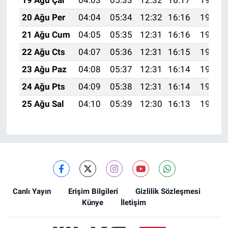
19 Ağu Çar
04:03
05:33
12:32
16:17
19:20
20 Ağu Per
04:04
05:34
12:32
16:16
19:19
21 Ağu Cum
04:05
05:35
12:31
16:16
19:18
22 Ağu Cts
04:07
05:36
12:31
16:15
19:16
23 Ağu Paz
04:08
05:37
12:31
16:14
19:15
24 Ağu Pts
04:09
05:38
12:31
16:14
19:13
25 Ağu Sal
04:10
05:39
12:30
16:13
19:12
Canlı Yayın
Erişim Bilgileri
Gizlilik Sözleşmesi
Künye
İletişim