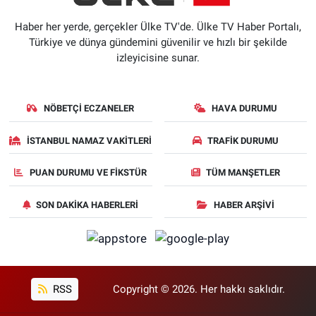
Haber her yerde, gerçekler Ülke TV'de. Ülke TV Haber Portalı,
Türkiye ve dünya gündemini güvenilir ve hızlı bir şekilde
izleyicisine sunar.
NÖBETÇI ECZANELER
HAVA DURUMU
İSTANBUL NAMAZ VAKITLERI
TRAFIK DURUMU
PUAN DURUMU VE FIKSTÜR
TÜM MANŞETLER
SON DAKIKA HABERLERI
HABER ARŞIVI
RSS
Copyright © 2026. Her hakkı saklıdır.