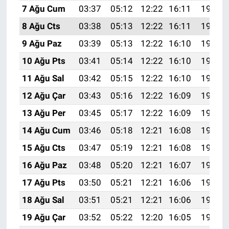
7 Ağu Cum
03:37
05:12
12:22
16:11
19:23
8 Ağu Cts
03:38
05:13
12:22
16:11
19:22
9 Ağu Paz
03:39
05:13
12:22
16:10
19:21
10 Ağu Pts
03:41
05:14
12:22
16:10
19:20
11 Ağu Sal
03:42
05:15
12:22
16:10
19:19
12 Ağu Çar
03:43
05:16
12:22
16:09
19:17
13 Ağu Per
03:45
05:17
12:22
16:09
19:16
14 Ağu Cum
03:46
05:18
12:21
16:08
19:15
15 Ağu Cts
03:47
05:19
12:21
16:08
19:14
16 Ağu Paz
03:48
05:20
12:21
16:07
19:12
17 Ağu Pts
03:50
05:21
12:21
16:06
19:11
18 Ağu Sal
03:51
05:21
12:21
16:06
19:10
19 Ağu Çar
03:52
05:22
12:20
16:05
19:08