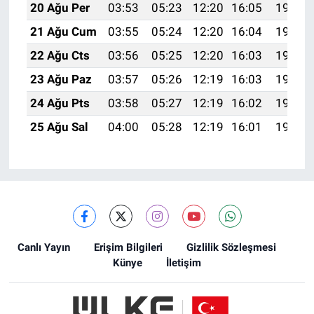
20 Ağu Per
03:53
05:23
12:20
16:05
19:07
21 Ağu Cum
03:55
05:24
12:20
16:04
19:06
22 Ağu Cts
03:56
05:25
12:20
16:03
19:04
23 Ağu Paz
03:57
05:26
12:19
16:03
19:03
24 Ağu Pts
03:58
05:27
12:19
16:02
19:02
25 Ağu Sal
04:00
05:28
12:19
16:01
19:00
Canlı Yayın
Erişim Bilgileri
Gizlilik Sözleşmesi
Künye
İletişim