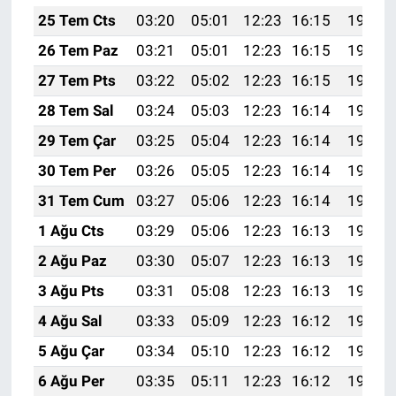
25 Tem Cts
03:20
05:01
12:23
16:15
19:36
26 Tem Paz
03:21
05:01
12:23
16:15
19:35
27 Tem Pts
03:22
05:02
12:23
16:15
19:34
28 Tem Sal
03:24
05:03
12:23
16:14
19:33
29 Tem Çar
03:25
05:04
12:23
16:14
19:32
30 Tem Per
03:26
05:05
12:23
16:14
19:31
31 Tem Cum
03:27
05:06
12:23
16:14
19:31
1 Ağu Cts
03:29
05:06
12:23
16:13
19:30
2 Ağu Paz
03:30
05:07
12:23
16:13
19:29
3 Ağu Pts
03:31
05:08
12:23
16:13
19:28
4 Ağu Sal
03:33
05:09
12:23
16:12
19:27
5 Ağu Çar
03:34
05:10
12:23
16:12
19:25
6 Ağu Per
03:35
05:11
12:23
16:12
19:24