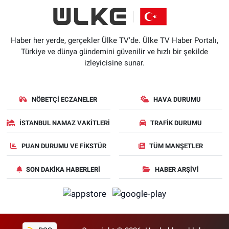
Haber her yerde, gerçekler Ülke TV'de. Ülke TV Haber Portalı,
Türkiye ve dünya gündemini güvenilir ve hızlı bir şekilde
izleyicisine sunar.
NÖBETÇI ECZANELER
HAVA DURUMU
İSTANBUL NAMAZ VAKITLERI
TRAFIK DURUMU
PUAN DURUMU VE FIKSTÜR
TÜM MANŞETLER
SON DAKIKA HABERLERI
HABER ARŞIVI