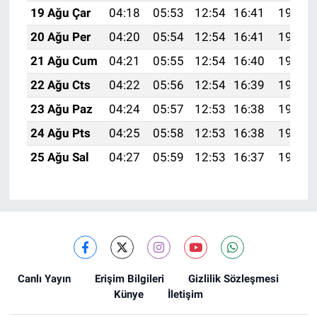
19 Ağu Çar
04:18
05:53
12:54
16:41
19:46
20 Ağu Per
04:20
05:54
12:54
16:41
19:44
21 Ağu Cum
04:21
05:55
12:54
16:40
19:43
22 Ağu Cts
04:22
05:56
12:54
16:39
19:42
23 Ağu Paz
04:24
05:57
12:53
16:38
19:40
24 Ağu Pts
04:25
05:58
12:53
16:38
19:39
25 Ağu Sal
04:27
05:59
12:53
16:37
19:37
Canlı Yayın
Erişim Bilgileri
Gizlilik Sözleşmesi
Künye
İletişim