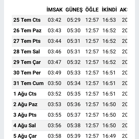
İMSAK
GÜNEŞ
ÖĞLE
İKINDI
AKŞAM
25 Tem Cts
03:42
05:29
12:57
16:53
20:15
26 Tem Paz
03:43
05:30
12:57
16:52
20:15
27 Tem Pts
03:44
05:31
12:57
16:52
20:14
28 Tem Sal
03:46
05:31
12:57
16:52
20:13
29 Tem Çar
03:47
05:32
12:57
16:52
20:12
30 Tem Per
03:49
05:33
12:57
16:51
20:11
31 Tem Cum
03:50
05:34
12:57
16:51
20:10
1 Ağu Cts
03:52
05:35
12:57
16:51
20:09
2 Ağu Paz
03:53
05:36
12:57
16:50
20:08
3 Ağu Pts
03:55
05:37
12:57
16:50
20:07
4 Ağu Sal
03:56
05:38
12:57
16:50
20:05
5 Ağu Çar
03:58
05:39
12:57
16:49
20:04