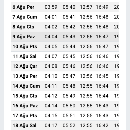
6 Ağu Per
03:59
05:40
12:57
16:49
20:03
7 Ağu Cum
04:01
05:41
12:56
16:48
20:02
8 Ağu Cts
04:02
05:42
12:56
16:48
20:01
9 Ağu Paz
04:04
05:43
12:56
16:47
19:59
10 Ağu Pts
04:05
05:44
12:56
16:47
19:58
11 Ağu Sal
04:07
05:45
12:56
16:46
19:57
12 Ağu Çar
04:08
05:46
12:56
16:46
19:56
13 Ağu Per
04:10
05:47
12:56
16:45
19:54
14 Ağu Cum
04:11
05:48
12:55
16:44
19:53
15 Ağu Cts
04:12
05:49
12:55
16:44
19:52
16 Ağu Paz
04:14
05:50
12:55
16:43
19:50
17 Ağu Pts
04:15
05:51
12:55
16:43
19:49
18 Ağu Sal
04:17
05:52
12:55
16:42
19:47