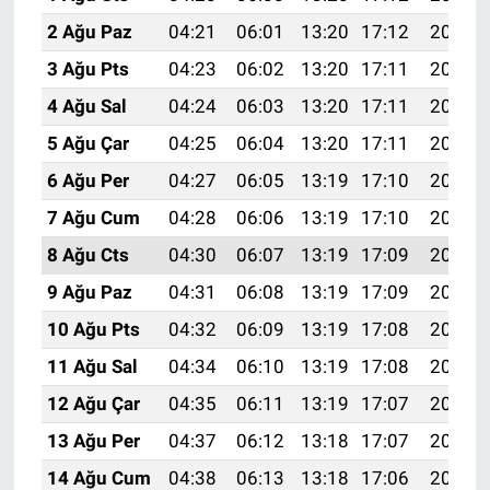
2 Ağu Paz
04:21
06:01
13:20
17:12
20:28
3 Ağu Pts
04:23
06:02
13:20
17:11
20:27
4 Ağu Sal
04:24
06:03
13:20
17:11
20:26
5 Ağu Çar
04:25
06:04
13:20
17:11
20:25
6 Ağu Per
04:27
06:05
13:19
17:10
20:24
7 Ağu Cum
04:28
06:06
13:19
17:10
20:23
8 Ağu Cts
04:30
06:07
13:19
17:09
20:22
9 Ağu Paz
04:31
06:08
13:19
17:09
20:20
10 Ağu Pts
04:32
06:09
13:19
17:08
20:19
11 Ağu Sal
04:34
06:10
13:19
17:08
20:18
12 Ağu Çar
04:35
06:11
13:19
17:07
20:17
13 Ağu Per
04:37
06:12
13:18
17:07
20:15
14 Ağu Cum
04:38
06:13
13:18
17:06
20:14