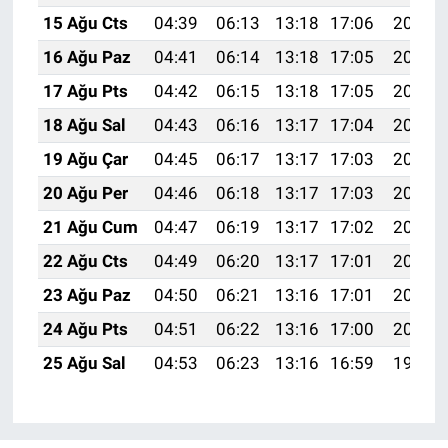
15 Ağu Cts
04:39
06:13
13:18
17:06
20:13
16 Ağu Paz
04:41
06:14
13:18
17:05
20:11
17 Ağu Pts
04:42
06:15
13:18
17:05
20:10
18 Ağu Sal
04:43
06:16
13:17
17:04
20:09
19 Ağu Çar
04:45
06:17
13:17
17:03
20:07
20 Ağu Per
04:46
06:18
13:17
17:03
20:06
21 Ağu Cum
04:47
06:19
13:17
17:02
20:04
22 Ağu Cts
04:49
06:20
13:17
17:01
20:03
23 Ağu Paz
04:50
06:21
13:16
17:01
20:02
24 Ağu Pts
04:51
06:22
13:16
17:00
20:00
25 Ağu Sal
04:53
06:23
13:16
16:59
19:59