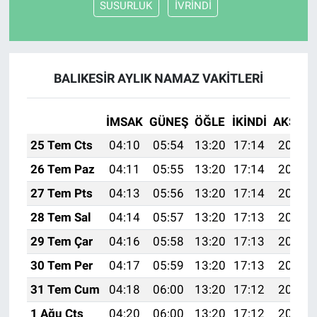
SUSURLUK
İVRİNDİ
BALIKESİR AYLIK NAMAZ VAKITLERI
İMSAK
GÜNEŞ
ÖĞLE
İKINDI
AKŞAM
25 Tem Cts
04:10
05:54
13:20
17:14
20:36
26 Tem Paz
04:11
05:55
13:20
17:14
20:35
27 Tem Pts
04:13
05:56
13:20
17:14
20:34
28 Tem Sal
04:14
05:57
13:20
17:13
20:33
29 Tem Çar
04:16
05:58
13:20
17:13
20:32
30 Tem Per
04:17
05:59
13:20
17:13
20:31
31 Tem Cum
04:18
06:00
13:20
17:12
20:30
1 Ağu Cts
04:20
06:00
13:20
17:12
20:29