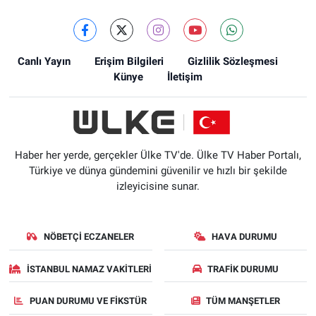
Canlı Yayın
Erişim Bilgileri
Gizlilik Sözleşmesi
Künye
İletişim
Haber her yerde, gerçekler Ülke TV'de. Ülke TV Haber Portalı,
Türkiye ve dünya gündemini güvenilir ve hızlı bir şekilde
izleyicisine sunar.
NÖBETÇI ECZANELER
HAVA DURUMU
İSTANBUL NAMAZ VAKITLERI
TRAFIK DURUMU
PUAN DURUMU VE FIKSTÜR
TÜM MANŞETLER