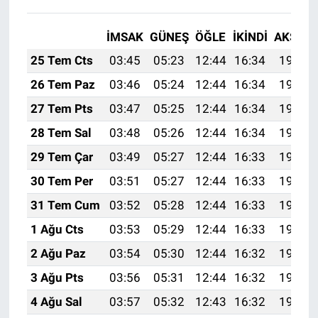
İMSAK
GÜNEŞ
ÖĞLE
İKINDI
AKŞAM
25 Tem Cts
03:45
05:23
12:44
16:34
19:54
26 Tem Paz
03:46
05:24
12:44
16:34
19:54
27 Tem Pts
03:47
05:25
12:44
16:34
19:53
28 Tem Sal
03:48
05:26
12:44
16:34
19:52
29 Tem Çar
03:49
05:27
12:44
16:33
19:51
30 Tem Per
03:51
05:27
12:44
16:33
19:50
31 Tem Cum
03:52
05:28
12:44
16:33
19:49
1 Ağu Cts
03:53
05:29
12:44
16:33
19:48
2 Ağu Paz
03:54
05:30
12:44
16:32
19:47
3 Ağu Pts
03:56
05:31
12:44
16:32
19:46
4 Ağu Sal
03:57
05:32
12:43
16:32
19:45