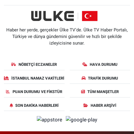
Haber her yerde, gerçekler Ülke TV'de. Ülke TV Haber Portalı,
Türkiye ve dünya gündemini güvenilir ve hızlı bir şekilde
izleyicisine sunar.
NÖBETÇI ECZANELER
HAVA DURUMU
İSTANBUL NAMAZ VAKITLERI
TRAFIK DURUMU
PUAN DURUMU VE FIKSTÜR
TÜM MANŞETLER
SON DAKIKA HABERLERI
HABER ARŞIVI