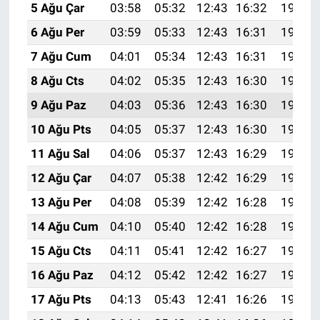
5 Ağu Çar
03:58
05:32
12:43
16:32
19:44
6 Ağu Per
03:59
05:33
12:43
16:31
19:43
7 Ağu Cum
04:01
05:34
12:43
16:31
19:42
8 Ağu Cts
04:02
05:35
12:43
16:30
19:41
9 Ağu Paz
04:03
05:36
12:43
16:30
19:40
10 Ağu Pts
04:05
05:37
12:43
16:30
19:39
11 Ağu Sal
04:06
05:37
12:43
16:29
19:38
12 Ağu Çar
04:07
05:38
12:42
16:29
19:37
13 Ağu Per
04:08
05:39
12:42
16:28
19:35
14 Ağu Cum
04:10
05:40
12:42
16:28
19:34
15 Ağu Cts
04:11
05:41
12:42
16:27
19:33
16 Ağu Paz
04:12
05:42
12:42
16:27
19:32
17 Ağu Pts
04:13
05:43
12:41
16:26
19:30