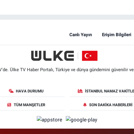
Canlı Yayın
Erişim Bilgileri
'de. Ülke TV Haber Portalı, Türkiye ve dünya gündemini güvenilir ve hı
HAVA DURUMU
İSTANBUL NAMAZ VAKITLE
TÜM MANŞETLER
SON DAKIKA HABERLERI