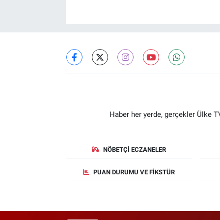
Haber her yerde, gerçekler Ülke TV
NÖBETÇI ECZANELER
PUAN DURUMU VE FIKSTÜR