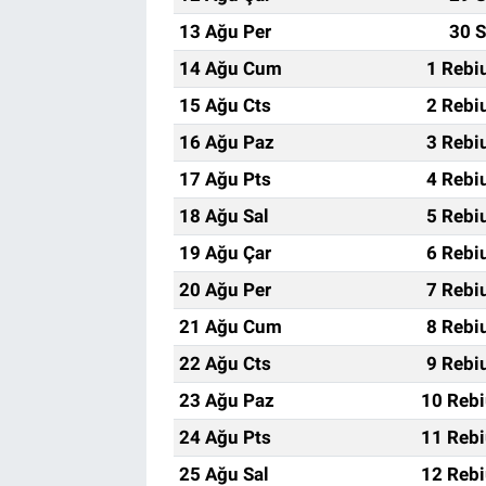
13 Ağu Per
30 S
14 Ağu Cum
1 Rebi
15 Ağu Cts
2 Rebi
16 Ağu Paz
3 Rebi
17 Ağu Pts
4 Rebi
18 Ağu Sal
5 Rebi
19 Ağu Çar
6 Rebi
20 Ağu Per
7 Rebi
21 Ağu Cum
8 Rebi
22 Ağu Cts
9 Rebi
23 Ağu Paz
10 Rebi
24 Ağu Pts
11 Rebi
25 Ağu Sal
12 Rebi