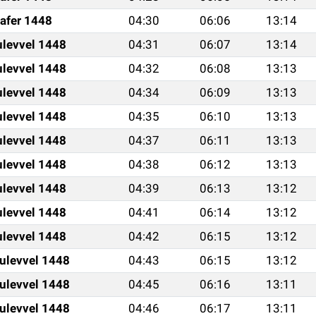
afer 1448
04:30
06:06
13:14
ulevvel 1448
04:31
06:07
13:14
ulevvel 1448
04:32
06:08
13:13
ulevvel 1448
04:34
06:09
13:13
ulevvel 1448
04:35
06:10
13:13
ulevvel 1448
04:37
06:11
13:13
ulevvel 1448
04:38
06:12
13:13
ulevvel 1448
04:39
06:13
13:12
ulevvel 1448
04:41
06:14
13:12
ulevvel 1448
04:42
06:15
13:12
ulevvel 1448
04:43
06:15
13:12
ulevvel 1448
04:45
06:16
13:11
ulevvel 1448
04:46
06:17
13:11