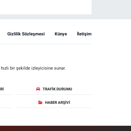
Gizlilik Sözleşmesi
Künye
İletişim
zlı bir şekilde izleyicisine sunar.
RI
TRAFIK DURUMU
HABER ARŞIVI