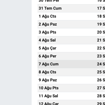
30 Tem Per
16 S
31 Tem Cum
17 S
1 Ağu Cts
18 S
2 Ağu Paz
19 S
3 Ağu Pts
20 S
4 Ağu Sal
21 S
5 Ağu Çar
22 S
6 Ağu Per
23 S
7 Ağu Cum
24 S
8 Ağu Cts
25 S
9 Ağu Paz
26 S
10 Ağu Pts
27 S
11 Ağu Sal
28 S
12 Ağu Çar
29 S