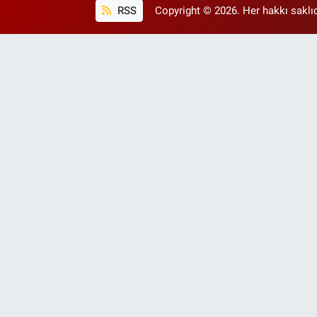
RSS
Copyright © 2026. Her hakkı saklıd