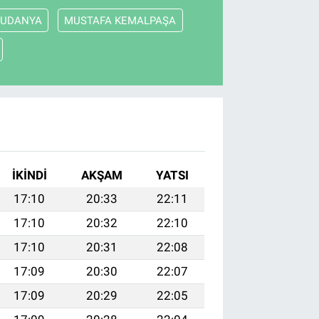
UDANYA
MUSTAFA KEMALPAŞA
İKINDI
AKŞAM
YATSI
17:10
20:33
22:11
17:10
20:32
22:10
17:10
20:31
22:08
17:09
20:30
22:07
17:09
20:29
22:05