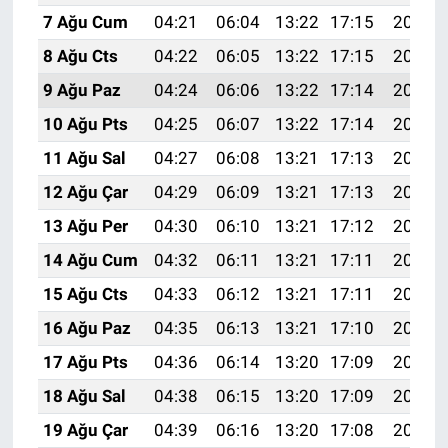
7 Ağu Cum
04:21
06:04
13:22
17:15
20:30
8 Ağu Cts
04:22
06:05
13:22
17:15
20:29
9 Ağu Paz
04:24
06:06
13:22
17:14
20:27
10 Ağu Pts
04:25
06:07
13:22
17:14
20:26
11 Ağu Sal
04:27
06:08
13:21
17:13
20:25
12 Ağu Çar
04:29
06:09
13:21
17:13
20:23
13 Ağu Per
04:30
06:10
13:21
17:12
20:22
14 Ağu Cum
04:32
06:11
13:21
17:11
20:21
15 Ağu Cts
04:33
06:12
13:21
17:11
20:19
16 Ağu Paz
04:35
06:13
13:21
17:10
20:18
17 Ağu Pts
04:36
06:14
13:20
17:09
20:16
18 Ağu Sal
04:38
06:15
13:20
17:09
20:15
19 Ağu Çar
04:39
06:16
13:20
17:08
20:13