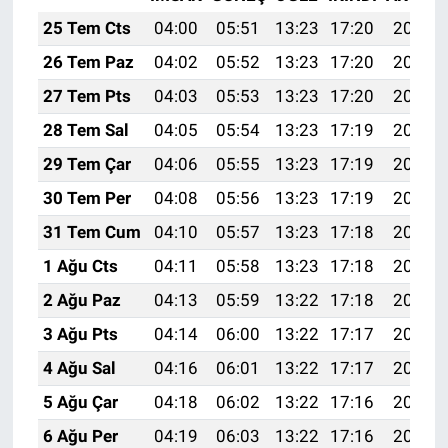
25 Tem Cts
04:00
05:51
13:23
17:20
20:44
26 Tem Paz
04:02
05:52
13:23
17:20
20:43
27 Tem Pts
04:03
05:53
13:23
17:20
20:42
28 Tem Sal
04:05
05:54
13:23
17:19
20:41
29 Tem Çar
04:06
05:55
13:23
17:19
20:40
30 Tem Per
04:08
05:56
13:23
17:19
20:39
31 Tem Cum
04:10
05:57
13:23
17:18
20:38
1 Ağu Cts
04:11
05:58
13:23
17:18
20:37
2 Ağu Paz
04:13
05:59
13:22
17:18
20:36
3 Ağu Pts
04:14
06:00
13:22
17:17
20:35
4 Ağu Sal
04:16
06:01
13:22
17:17
20:34
5 Ağu Çar
04:18
06:02
13:22
17:16
20:32
6 Ağu Per
04:19
06:03
13:22
17:16
20:31