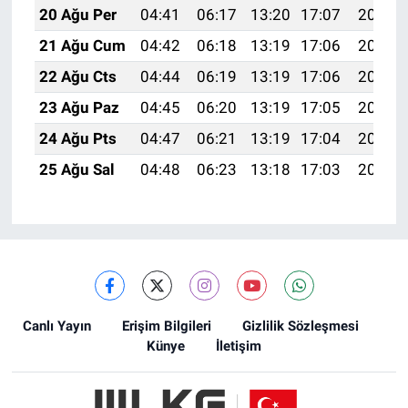
20 Ağu Per
04:41
06:17
13:20
17:07
20:12
21 Ağu Cum
04:42
06:18
13:19
17:06
20:10
22 Ağu Cts
04:44
06:19
13:19
17:06
20:09
23 Ağu Paz
04:45
06:20
13:19
17:05
20:07
24 Ağu Pts
04:47
06:21
13:19
17:04
20:06
25 Ağu Sal
04:48
06:23
13:18
17:03
20:04
Canlı Yayın
Erişim Bilgileri
Gizlilik Sözleşmesi
Künye
İletişim