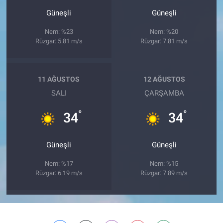
Güneşli
Güneşli
Nem: %23
Nem: %20
Rüzgar: 5.81 m/s
Rüzgar: 7.81 m/s
11 AĞUSTOS
12 AĞUSTOS
SALI
ÇARŞAMBA
°
°
34
34
Güneşli
Güneşli
Nem: %17
Nem: %15
Rüzgar: 6.19 m/s
Rüzgar: 7.89 m/s