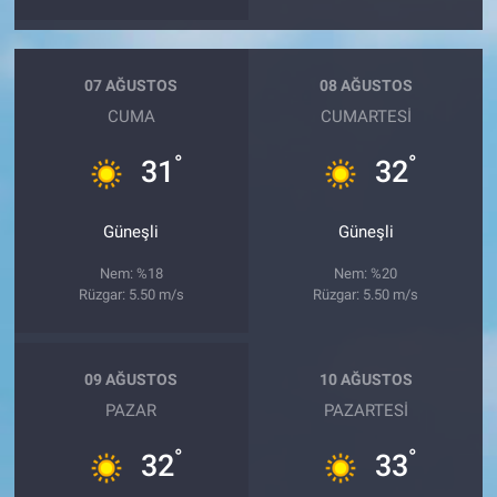
07 AĞUSTOS
08 AĞUSTOS
CUMA
CUMARTESI
°
°
31
32
Güneşli
Güneşli
Nem: %18
Nem: %20
Rüzgar: 5.50 m/s
Rüzgar: 5.50 m/s
09 AĞUSTOS
10 AĞUSTOS
PAZAR
PAZARTESI
°
°
32
33