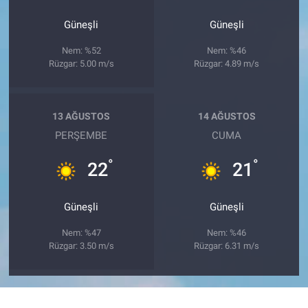
Güneşli
Güneşli
Nem: %52
Nem: %46
Rüzgar: 5.00 m/s
Rüzgar: 4.89 m/s
13 AĞUSTOS
14 AĞUSTOS
PERŞEMBE
CUMA
°
°
22
21
Güneşli
Güneşli
Nem: %47
Nem: %46
Rüzgar: 3.50 m/s
Rüzgar: 6.31 m/s