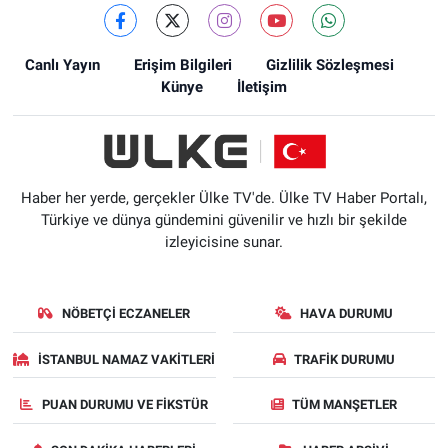
Canlı Yayın
Erişim Bilgileri
Gizlilik Sözleşmesi
Künye
İletişim
Haber her yerde, gerçekler Ülke TV'de. Ülke TV Haber Portalı,
Türkiye ve dünya gündemini güvenilir ve hızlı bir şekilde
izleyicisine sunar.
NÖBETÇI ECZANELER
HAVA DURUMU
İSTANBUL NAMAZ VAKITLERI
TRAFIK DURUMU
PUAN DURUMU VE FIKSTÜR
TÜM MANŞETLER