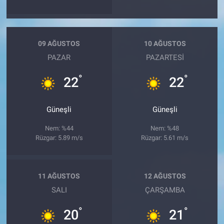
09 AĞUSTOS
10 AĞUSTOS
PAZAR
PAZARTESI
°
°
22
22
Güneşli
Güneşli
Nem: %44
Nem: %48
Rüzgar: 5.89 m/s
Rüzgar: 5.61 m/s
11 AĞUSTOS
12 AĞUSTOS
SALI
ÇARŞAMBA
°
°
20
21