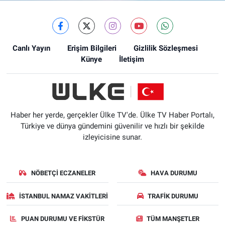
Canlı Yayın
Erişim Bilgileri
Gizlilik Sözleşmesi
Künye
İletişim
Haber her yerde, gerçekler Ülke TV'de. Ülke TV Haber Portalı,
Türkiye ve dünya gündemini güvenilir ve hızlı bir şekilde
izleyicisine sunar.
NÖBETÇI ECZANELER
HAVA DURUMU
İSTANBUL NAMAZ VAKITLERI
TRAFIK DURUMU
PUAN DURUMU VE FIKSTÜR
TÜM MANŞETLER