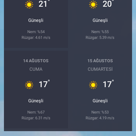
°
°
21
20
Güneşli
Güneşli
Nem: %54
Nem: %55
Rüzgar: 4.61 m/s
Rüzgar: 5.39 m/s
14 AĞUSTOS
15 AĞUSTOS
CUMA
CUMARTESI
°
°
17
17
Güneşli
Güneşli
Nem: %67
Nem: %53
Rüzgar: 6.31 m/s
Rüzgar: 4.19 m/s