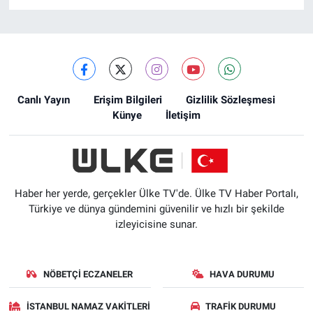
Canlı Yayın
Erişim Bilgileri
Gizlilik Sözleşmesi
Künye
İletişim
Haber her yerde, gerçekler Ülke TV'de. Ülke TV Haber Portalı,
Türkiye ve dünya gündemini güvenilir ve hızlı bir şekilde
izleyicisine sunar.
NÖBETÇI ECZANELER
HAVA DURUMU
İSTANBUL NAMAZ VAKITLERI
TRAFIK DURUMU