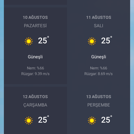
10 AĞUSTOS
11 AĞUSTOS
PAZARTESI
SALI
°
°
25
25
Güneşli
Güneşli
Nem: %66
Nem: %66
Rüzgar: 9.39 m/s
Rüzgar: 8.69 m/s
12 AĞUSTOS
13 AĞUSTOS
ÇARŞAMBA
PERŞEMBE
°
°
25
25