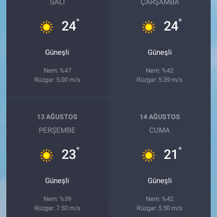
SALI
ÇARŞAMBA
°
°
24
24
Güneşli
Güneşli
Nem: %47
Nem: %42
Rüzgar: 5.00 m/s
Rüzgar: 5.39 m/s
13 AĞUSTOS
14 AĞUSTOS
PERŞEMBE
CUMA
°
°
23
21
Güneşli
Güneşli
Nem: %39
Nem: %42
Rüzgar: 7.50 m/s
Rüzgar: 5.50 m/s