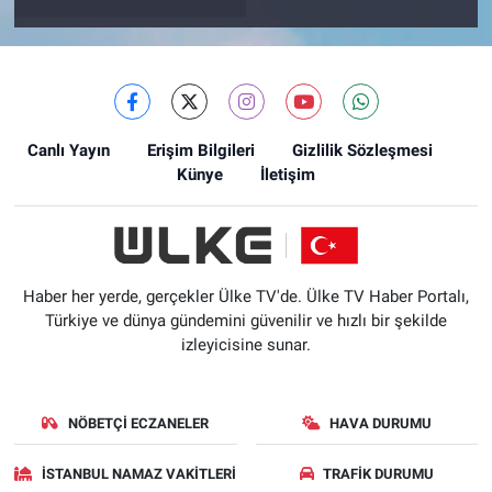
Canlı Yayın
Erişim Bilgileri
Gizlilik Sözleşmesi
Künye
İletişim
Haber her yerde, gerçekler Ülke TV'de. Ülke TV Haber Portalı,
Türkiye ve dünya gündemini güvenilir ve hızlı bir şekilde
izleyicisine sunar.
NÖBETÇI ECZANELER
HAVA DURUMU
İSTANBUL NAMAZ VAKITLERI
TRAFIK DURUMU