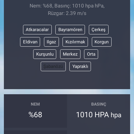
Nem: %68, Basınç: 1010 hpa hPa,
Rüzgar: 2.39 m/s
Atkaracalar
Bayramören
Çerkeş
Eldivan
Ilgaz
Kızılırmak
Korgun
Kurşunlu
Merkez
Orta
Şabanözü
Yapraklı
NEM
BASINÇ
%68
1010 HPA
hpa