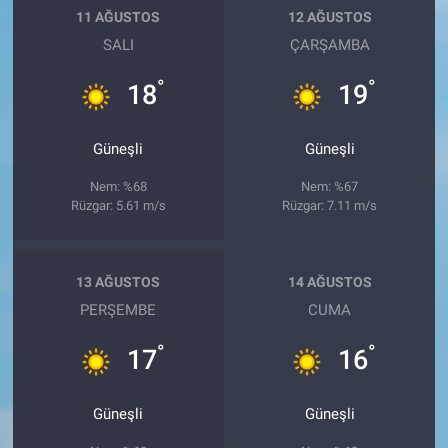
11 AĞUSTOS
12 AĞUSTOS
SALI
ÇARŞAMBA
°
°
18
19
Güneşli
Güneşli
Nem: %68
Nem: %67
Rüzgar: 5.61 m/s
Rüzgar: 7.11 m/s
13 AĞUSTOS
14 AĞUSTOS
PERŞEMBE
CUMA
°
°
17
16
Güneşli
Güneşli