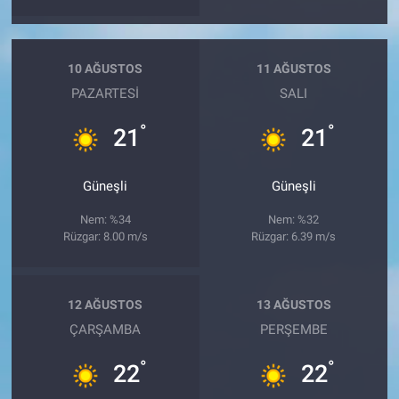
10 AĞUSTOS
11 AĞUSTOS
PAZARTESI
SALI
°
°
21
21
Güneşli
Güneşli
Nem: %34
Nem: %32
Rüzgar: 8.00 m/s
Rüzgar: 6.39 m/s
12 AĞUSTOS
13 AĞUSTOS
ÇARŞAMBA
PERŞEMBE
°
°
22
22