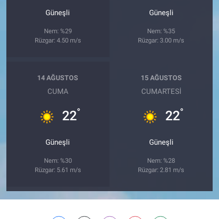
Güneşli
Güneşli
Nem: %29
Nem: %35
Rüzgar: 4.50 m/s
Rüzgar: 3.00 m/s
14 AĞUSTOS
15 AĞUSTOS
CUMA
CUMARTESI
°
°
22
22
Güneşli
Güneşli
Nem: %30
Nem: %28
Rüzgar: 5.61 m/s
Rüzgar: 2.81 m/s