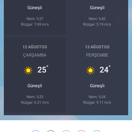
Güneşli
Güneşli
Nem: %37
Nem: %42
Rüzgar: 7.69 m/s
Rüzgar: 5.19 m/s
12 AĞUSTOS
13 AĞUSTOS
ÇARŞAMBA
PERŞEMBE
°
°
25
24
Güneşli
Güneşli
Nem: %33
Nem: %34
Rüzgar: 6.31 m/s
Rüzgar: 9.11 m/s