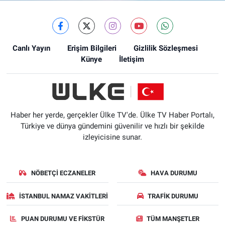
Canlı Yayın
Erişim Bilgileri
Gizlilik Sözleşmesi
Künye
İletişim
Haber her yerde, gerçekler Ülke TV'de. Ülke TV Haber Portalı,
Türkiye ve dünya gündemini güvenilir ve hızlı bir şekilde
izleyicisine sunar.
NÖBETÇI ECZANELER
HAVA DURUMU
İSTANBUL NAMAZ VAKITLERI
TRAFIK DURUMU
PUAN DURUMU VE FIKSTÜR
TÜM MANŞETLER