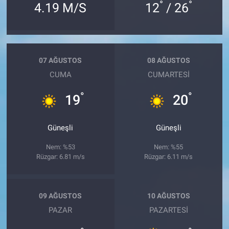
°
°
4.19 M/S
12
/ 26
07 AĞUSTOS
08 AĞUSTOS
CUMA
CUMARTESI
°
°
19
20
Güneşli
Güneşli
Nem: %53
Nem: %55
Rüzgar: 6.81 m/s
Rüzgar: 6.11 m/s
09 AĞUSTOS
10 AĞUSTOS
PAZAR
PAZARTESI