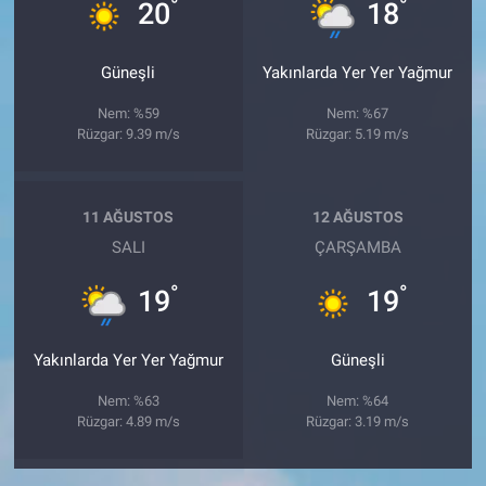
°
°
20
18
Güneşli
Yakınlarda Yer Yer Yağmur
Nem: %59
Nem: %67
Rüzgar: 9.39 m/s
Rüzgar: 5.19 m/s
11 AĞUSTOS
12 AĞUSTOS
SALI
ÇARŞAMBA
°
°
19
19
Yakınlarda Yer Yer Yağmur
Güneşli
Nem: %63
Nem: %64
Rüzgar: 4.89 m/s
Rüzgar: 3.19 m/s