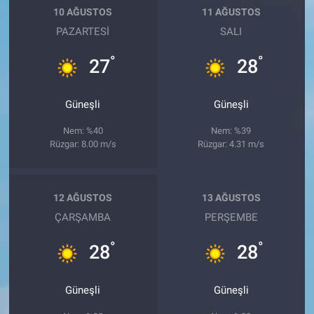
10 AĞUSTOS
11 AĞUSTOS
PAZARTESI
SALI
°
°
27
28
Güneşli
Güneşli
Nem: %40
Nem: %39
Rüzgar: 8.00 m/s
Rüzgar: 4.31 m/s
12 AĞUSTOS
13 AĞUSTOS
ÇARŞAMBA
PERŞEMBE
°
°
28
28
Güneşli
Güneşli