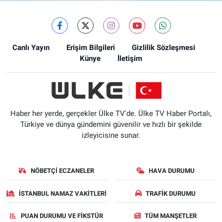
Canlı Yayın
Erişim Bilgileri
Gizlilik Sözleşmesi
Künye
İletişim
Haber her yerde, gerçekler Ülke TV'de. Ülke TV Haber Portalı,
Türkiye ve dünya gündemini güvenilir ve hızlı bir şekilde
izleyicisine sunar.
NÖBETÇI ECZANELER
HAVA DURUMU
İSTANBUL NAMAZ VAKITLERI
TRAFIK DURUMU
PUAN DURUMU VE FIKSTÜR
TÜM MANŞETLER