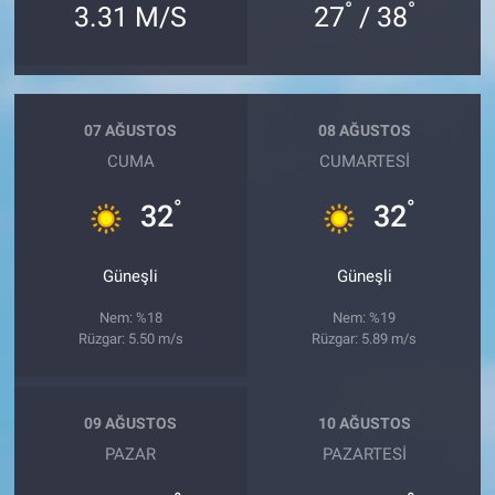
°
°
3.31 M/S
27
/ 38
07 AĞUSTOS
08 AĞUSTOS
CUMA
CUMARTESI
°
°
32
32
Güneşli
Güneşli
Nem: %18
Nem: %19
Rüzgar: 5.50 m/s
Rüzgar: 5.89 m/s
09 AĞUSTOS
10 AĞUSTOS
PAZAR
PAZARTESI