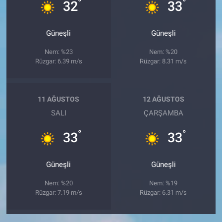
°
°
32
33
Güneşli
Güneşli
Nem: %23
Nem: %20
Rüzgar: 6.39 m/s
Rüzgar: 8.31 m/s
11 AĞUSTOS
12 AĞUSTOS
SALI
ÇARŞAMBA
°
°
33
33
Güneşli
Güneşli
Nem: %20
Nem: %19
Rüzgar: 7.19 m/s
Rüzgar: 6.31 m/s