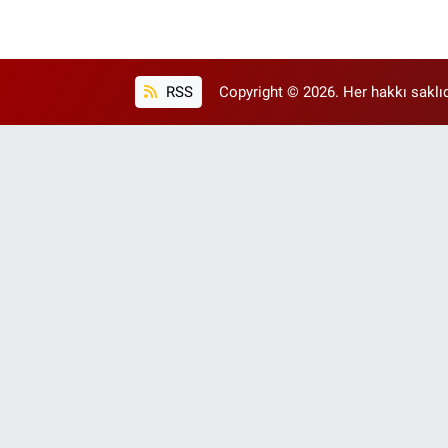
RSS
Copyright © 2026. Her hakkı saklıd