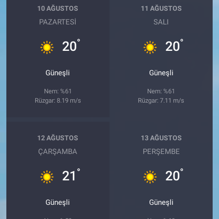
10 AĞUSTOS
11 AĞUSTOS
PAZARTESI
SALI
°
°
20
20
Güneşli
Güneşli
Nem: %61
Nem: %61
Rüzgar: 8.19 m/s
Rüzgar: 7.11 m/s
12 AĞUSTOS
13 AĞUSTOS
ÇARŞAMBA
PERŞEMBE
°
°
21
20
Güneşli
Güneşli