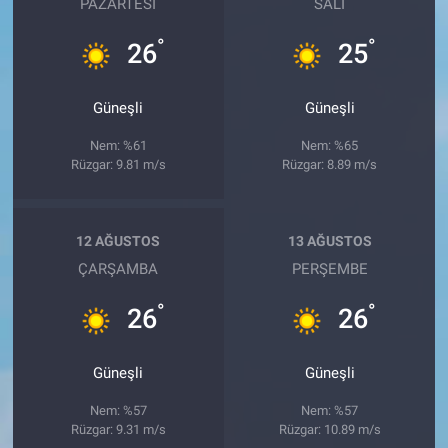
PAZARTESI
SALI
°
°
26
25
Güneşli
Güneşli
Nem: %61
Nem: %65
Rüzgar: 9.81 m/s
Rüzgar: 8.89 m/s
12 AĞUSTOS
13 AĞUSTOS
ÇARŞAMBA
PERŞEMBE
°
°
26
26
Güneşli
Güneşli
Nem: %57
Nem: %57
Rüzgar: 9.31 m/s
Rüzgar: 10.89 m/s