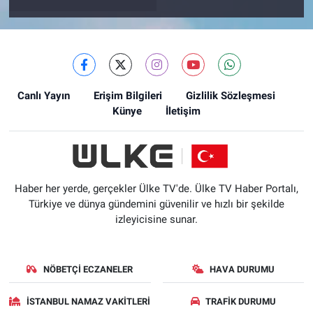
Canlı Yayın
Erişim Bilgileri
Gizlilik Sözleşmesi
Künye
İletişim
Haber her yerde, gerçekler Ülke TV'de. Ülke TV Haber Portalı,
Türkiye ve dünya gündemini güvenilir ve hızlı bir şekilde
izleyicisine sunar.
NÖBETÇI ECZANELER
HAVA DURUMU
İSTANBUL NAMAZ VAKITLERI
TRAFIK DURUMU