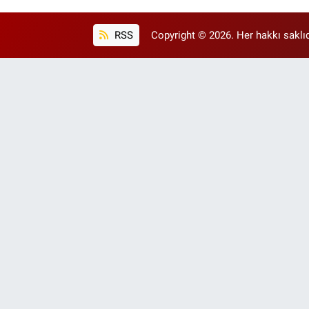
RSS
Copyright © 2026. Her hakkı saklıd